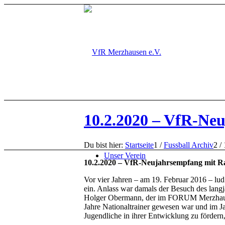
10.2.2020 – VfR-Neu
Du bist hier:
Startseite
1
/
Fussball Archiv
2
/
Unser Verein
10.2.2020 – VfR-Neujahrsempfang mit Ra
Vor vier Jahren – am 19. Februar 2016 – lu
ein. Anlass war damals der Besuch des lan
Holger Obermann, der im FORUM Merzhausen 
Jahre Nationaltrainer gewesen war und im Ja
Jugendliche in ihrer Entwicklung zu förder