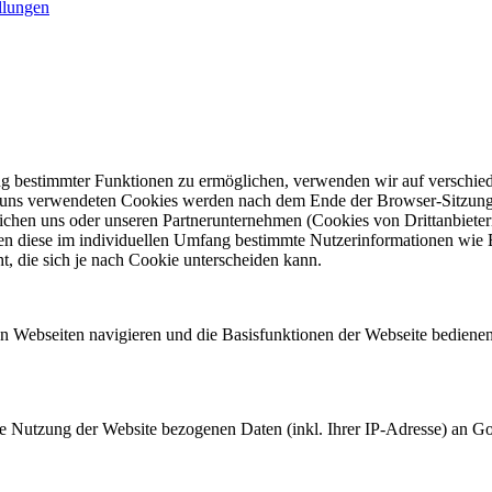
llungen
ept
ng bestimmter Funktionen zu ermöglichen, verwenden wir auf verschied
n uns verwendeten Cookies werden nach dem Ende der Browser-Sitzung, 
ichen uns oder unseren Partnerunternehmen (Cookies von Drittanbiete
ten diese im individuellen Umfang bestimmte Nutzerinformationen wie 
, die sich je nach Cookie unterscheiden kann.
n Webseiten navigieren und die Basisfunktionen der Webseite bedienen
re Nutzung der Website bezogenen Daten (inkl. Ihrer IP-Adresse) an G