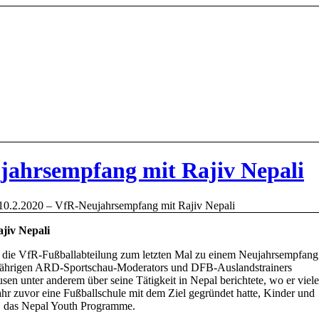
jahrsempfang mit Rajiv Nepali
10.2.2020 – VfR-Neujahrsempfang mit Rajiv Nepali
jiv Nepali
d die VfR-Fußballabteilung zum letzten Mal zu einem Neujahrsempfang
gjährigen ARD-Sportschau-Moderators und DFB-Auslandstrainers
unter anderem über seine Tätigkeit in Nepal berichtete, wo er viele
hr zuvor eine Fußballschule mit dem Ziel gegründet hatte, Kinder und
n, das Nepal Youth Programme.