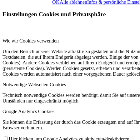
OK
Alle ablehnen
Infos & persönliche Einste
Kinder- und Jugendschutzkonz
Einstellungen Cookies und Privatsphäre
Wie wir Cookies verwenden
Um den Besuch unserer Website attraktiv zu gestalten und die Nutzu
Textdateien, die auf Ihrem Endgerät abgelegt werden. Einige der vo
Cookies). Andere Cookies verbleiben auf Ihrem Endgerät und ermögl
(persistente Cookies). Werden Cookies gesetzt, erheben und verarbei
Mitglied werden
Cookies werden automatisiert nach einer vorgegebenen Dauer gelöscht
Notwendige Webseiten Cookies
Technisch notwendige Cookies werden benötigt, damit Sie auf unsere
Umständen nur eingeschränkt möglich.
Google Analytics Cookies
Sie können die Erfassung der durch das Cookie erzeugten und auf Ih
Browser verhindern.
Anfahrt
Hier klicken, um Google Analytics zu aktivieren/deaktivieren.