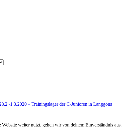
28.2.-1.3.2020 – Trainingslager der C-Junioren in Langgöns
 Website weiter nutzt, gehen wir von deinem Einverständnis aus.