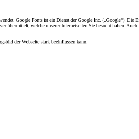
wendet. Google Fonts ist ein Dienst der Google Inc. („Google“). Die E
er übermittelt, welche unserer Internetseiten Sie besucht haben. Auch
ngsbild der Webseite stark beeinflussen kann.
.