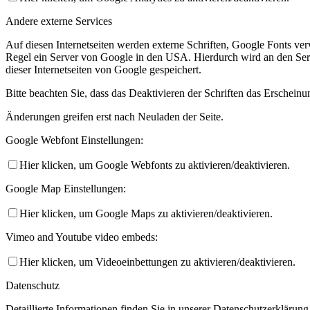
Andere externe Services
Auf diesen Internetseiten werden externe Schriften, Google Fonts ver
Regel ein Server von Google in den USA. Hierdurch wird an den Serv
dieser Internetseiten von Google gespeichert.
Bitte beachten Sie, dass das Deaktivieren der Schriften das Erscheinu
VfR Kultur
Änderungen greifen erst nach Neuladen der Seite.
Google Webfont Einstellungen:
Hier klicken, um Google Webfonts zu aktivieren/deaktivieren.
Google Map Einstellungen:
Hier klicken, um Google Maps zu aktivieren/deaktivieren.
Vimeo and Youtube video embeds:
zum Online-Shop
Hier klicken, um Videoeinbettungen zu aktivieren/deaktivieren.
Datenschutz
Detaillierte Informationen finden Sie in unserer Datenschutzerklärung