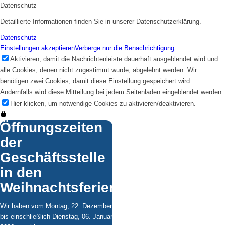
Datenschutz
Detaillierte Informationen finden Sie in unserer Datenschutzerklärung.
Datenschutz
Grundsätze/Leitlinien
Einstellungen akzeptieren
Verberge nur die Benachrichtigung
Aktivieren, damit die Nachrichtenleiste dauerhaft ausgeblendet wird und
alle Cookies, denen nicht zugestimmt wurde, abgelehnt werden. Wir
benötigen zwei Cookies, damit diese Einstellung gespeichert wird.
Andernfalls wird diese Mitteilung bei jedem Seitenladen eingeblendet werden.
Hier klicken, um notwendige Cookies zu aktivieren/deaktivieren.
Öffnungszeiten
der
Aktuelles
Geschäftsstelle
in den
Weihnachtsferien
Wir haben vom Montag, 22. Dezember
bis einschließlich Dienstag, 06. Januar