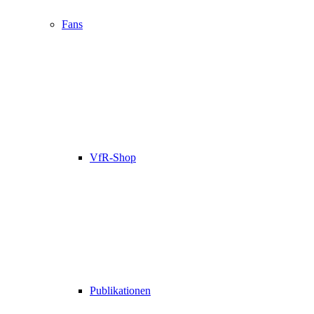
Fans
VfR-Shop
Publikationen