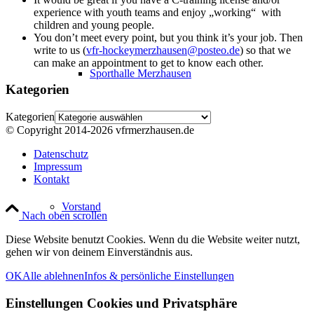
experience with youth teams and enjoy „working“ with
children and young people.
You don’t meet every point, but you think it’s your job. Then
write to us (
vfr-hockeymerzhausen@posteo.de
) so that we
can make an appointment to get to know each other.
Sporthalle Merzhausen
Kategorien
Kategorien
© Copyright 2014-
2026 vfrmerzhausen.de
Datenschutz
Impressum
Kontakt
Vorstand
Nach oben scrollen
Diese Website benutzt Cookies. Wenn du die Website weiter nutzt,
gehen wir von deinem Einverständnis aus.
OK
Alle ablehnen
Infos & persönliche Einstellungen
Einstellungen Cookies und Privatsphäre