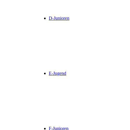
D-Junioren
E-Jugend
F-Junioren