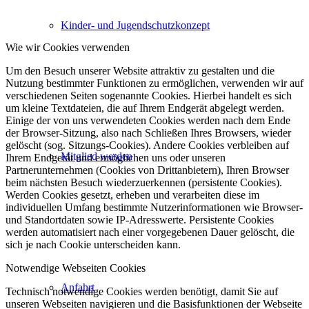
Kinder- und Jugendschutzkonzept
Wie wir Cookies verwenden
Um den Besuch unserer Website attraktiv zu gestalten und die
Nutzung bestimmter Funktionen zu ermöglichen, verwenden wir auf
verschiedenen Seiten sogenannte Cookies. Hierbei handelt es sich
um kleine Textdateien, die auf Ihrem Endgerät abgelegt werden.
Einige der von uns verwendeten Cookies werden nach dem Ende
der Browser-Sitzung, also nach Schließen Ihres Browsers, wieder
gelöscht (sog. Sitzungs-Cookies). Andere Cookies verbleiben auf
Mitglied werden
Ihrem Endgerät und ermöglichen uns oder unseren
Partnerunternehmen (Cookies von Drittanbietern), Ihren Browser
beim nächsten Besuch wiederzuerkennen (persistente Cookies).
Werden Cookies gesetzt, erheben und verarbeiten diese im
individuellen Umfang bestimmte Nutzerinformationen wie Browser-
und Standortdaten sowie IP-Adresswerte. Persistente Cookies
werden automatisiert nach einer vorgegebenen Dauer gelöscht, die
sich je nach Cookie unterscheiden kann.
Notwendige Webseiten Cookies
Anfahrt
Technisch notwendige Cookies werden benötigt, damit Sie auf
unseren Webseiten navigieren und die Basisfunktionen der Webseite