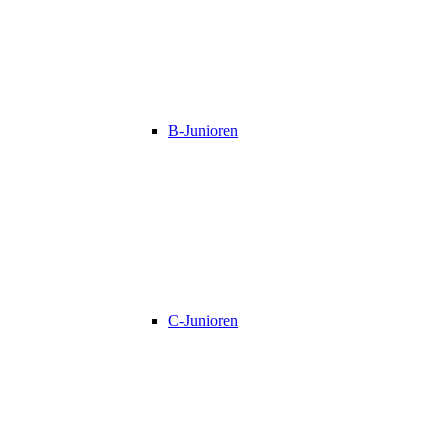
B-Junioren
C-Junioren