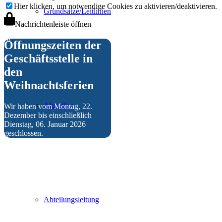
Hier klicken, um notwendige Cookies zu aktivieren/deaktivieren.
Grundsätze/Leitlinien
Nachrichtenleiste öffnen
Öffnungszeiten der
Geschäftsstelle in
den
Weihnachtsferien
Aktuelles
Wir haben vom Montag, 22.
Dezember bis einschließlich
Dienstag, 06. Januar 2026
geschlossen.
Abteilungsleitung