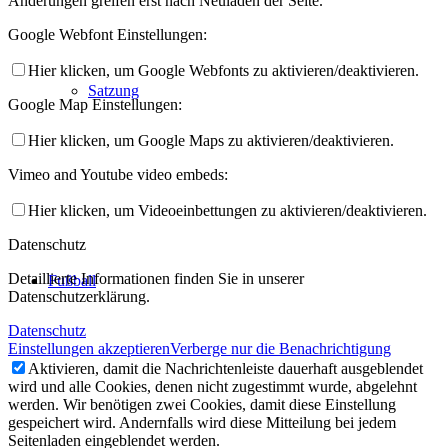
Änderungen greifen erst nach Neuladen der Seite.
Google Webfont Einstellungen:
Hier klicken, um Google Webfonts zu aktivieren/deaktivieren.
Satzung
Google Map Einstellungen:
Hier klicken, um Google Maps zu aktivieren/deaktivieren.
Vimeo and Youtube video embeds:
Hier klicken, um Videoeinbettungen zu aktivieren/deaktivieren.
Datenschutz
Detaillierte Informationen finden Sie in unserer
Fußball
Datenschutzerklärung.
Datenschutz
Einstellungen akzeptieren
Verberge nur die Benachrichtigung
Aktivieren, damit die Nachrichtenleiste dauerhaft ausgeblendet
wird und alle Cookies, denen nicht zugestimmt wurde, abgelehnt
werden. Wir benötigen zwei Cookies, damit diese Einstellung
gespeichert wird. Andernfalls wird diese Mitteilung bei jedem
Seitenladen eingeblendet werden.