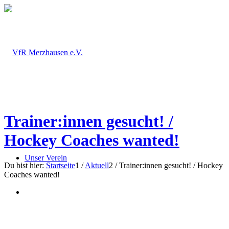
Trainer:innen gesucht! /
Hockey Coaches wanted!
Unser Verein
Du bist hier:
Startseite
1
/
Aktuell
2
/
Trainer:innen gesucht! / Hockey
Coaches wanted!