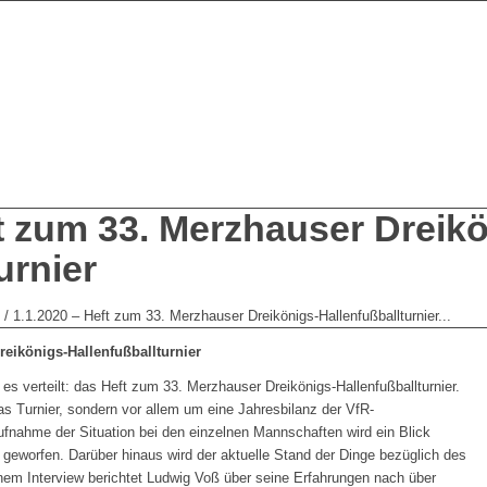
ft zum 33. Merzhauser Dreik
urnier
/
1.1.2020 – Heft zum 33. Merzhauser Dreikönigs-Hallenfußballturnier...
reikönigs-Hallenfußballturnier
s verteilt: das Heft zum 33. Merzhauser Dreikönigs-Hallenfußballturnier.
as Turnier, sondern vor allem um eine Jahresbilanz der VfR-
fnahme der Situation bei den einzelnen Mannschaften wird ein Blick
 geworfen. Darüber hinaus wird der aktuelle Stand der Dinge bezüglich des
inem Interview berichtet Ludwig Voß über seine Erfahrungen nach über