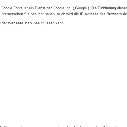
Google Fonts ist ein Dienst der Google Inc. („Google“). Die Einbindung dieser
r Internetseiten Sie besucht haben. Auch wird die IP-Adresse des Browsers d
d der Webseite stark beeinflussen kann.