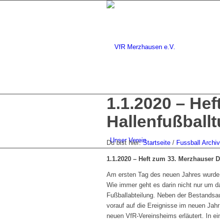
1.1.2020 – He
Hallenfußballt
Unser Verein
Du bist hier:
Startseite
/
Fussball Archiv
1.1.2020 – Heft zum 33. Merzhauser D
Am ersten Tag des neuen Jahres wurde e
Wie immer geht es darin nicht nur um d
Fußballabteilung. Neben der Bestandsau
vorauf auf die Ereignisse im neuen Jahr
neuen VfR-Vereinsheims erläutert. In e