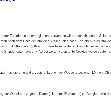
mmter Funktionen zu ermöglichen, verwenden wir auf verschiedenen Seiten so
rden nach dem Ende der Browser-Sitzung, also nach Schließen Ihres Browsers
es von Drittanbietern), Ihren Browser beim nächsten Besuch wiederzuerkenn
nd Standortdaten sowie IP-Adresswerte. Persistente Cookies werden automati
iten navigieren und die Basisfunktionen der Webseite bedienen können. Ohn
ng der Website bezogenen Daten (inkl. Ihrer IP-Adresse) an Google sowie die