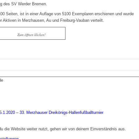
lung des SV Werder Bremen.
100 Seiten, ist in einer Auflage von 5100 Exemplaren erschienen und wurde
r Aktiven in Merzhausen, Au und Freiburg-Vauban verteilt.
Zum öffnen klicken!
de
-5.1.2020 – 33. Merzhauser Dreikönigs-Hallenfußballturnier
 die Website weiter nutzt, gehen wir von deinem Einverständnis aus.
nstellungen