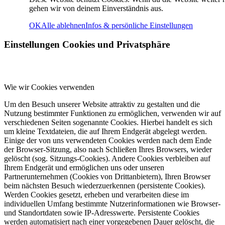
gehen wir von deinem Einverständnis aus.
OK
Alle ablehnen
Infos & persönliche Einstellungen
Einstellungen Cookies und Privatsphäre
Sporthalle Merzhausen
Wie wir Cookies verwenden
Um den Besuch unserer Website attraktiv zu gestalten und die
Nutzung bestimmter Funktionen zu ermöglichen, verwenden wir auf
verschiedenen Seiten sogenannte Cookies. Hierbei handelt es sich
um kleine Textdateien, die auf Ihrem Endgerät abgelegt werden.
Einige der von uns verwendeten Cookies werden nach dem Ende
Vorstand
der Browser-Sitzung, also nach Schließen Ihres Browsers, wieder
gelöscht (sog. Sitzungs-Cookies). Andere Cookies verbleiben auf
Ihrem Endgerät und ermöglichen uns oder unseren
Partnerunternehmen (Cookies von Drittanbietern), Ihren Browser
beim nächsten Besuch wiederzuerkennen (persistente Cookies).
Werden Cookies gesetzt, erheben und verarbeiten diese im
individuellen Umfang bestimmte Nutzerinformationen wie Browser-
und Standortdaten sowie IP-Adresswerte. Persistente Cookies
werden automatisiert nach einer vorgegebenen Dauer gelöscht, die