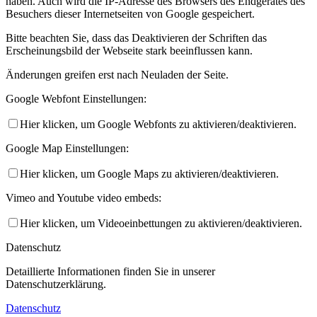
haben. Auch wird die IP-Adresse des Browsers des Endgerätes des
Besuchers dieser Internetseiten von Google gespeichert.
Bitte beachten Sie, dass das Deaktivieren der Schriften das
Erscheinungsbild der Webseite stark beeinflussen kann.
Änderungen greifen erst nach Neuladen der Seite.
Google Webfont Einstellungen:
VfR Kultur
Hier klicken, um Google Webfonts zu aktivieren/deaktivieren.
Google Map Einstellungen:
Hier klicken, um Google Maps zu aktivieren/deaktivieren.
Vimeo and Youtube video embeds:
Hier klicken, um Videoeinbettungen zu aktivieren/deaktivieren.
zum Online-Shop
Datenschutz
Detaillierte Informationen finden Sie in unserer
Datenschutzerklärung.
Datenschutz