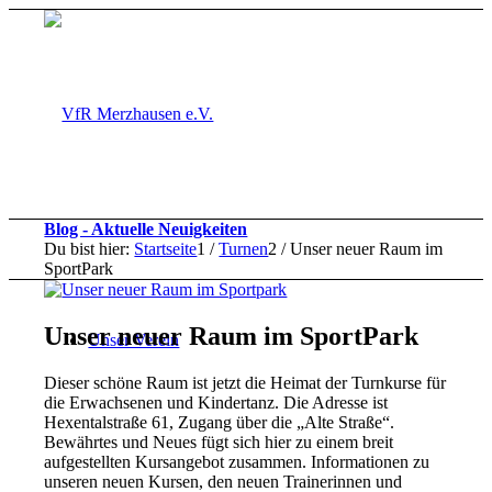
Blog - Aktuelle Neuigkeiten
Du bist hier:
Startseite
1
/
Turnen
2
/
Unser neuer Raum im
SportPark
Unser neuer Raum im SportPark
Unser Verein
Dieser schöne Raum ist jetzt die Heimat der Turnkurse für
die Erwachsenen und Kindertanz. Die Adresse ist
Hexentalstraße 61, Zugang über die „Alte Straße“.
Bewährtes und Neues fügt sich hier zu einem breit
aufgestellten Kursangebot zusammen. Informationen zu
unseren neuen Kursen, den neuen Trainerinnen und