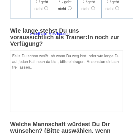
geht
geht
geht
geht
nicht
nicht
nicht
nicht
Wie lange stehst Du uns
Sporthalle Merzhausen
voraussichtlich als Trainer:In noch zur
Verfügung?
Vorstand
Welche Mannschaft würdest Du Dir
wünschen? (Bitte auswählen, wenn