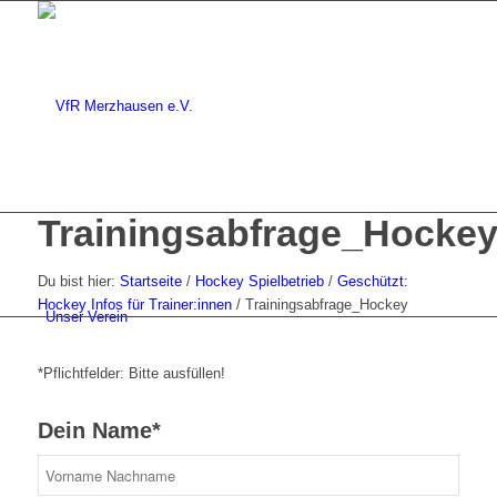
Trainingsabfrage_Hocke
Du bist hier:
Startseite
/
Hockey Spielbetrieb
/
Geschützt:
Hockey Infos für Trainer:innen
/
Trainingsabfrage_Hockey
Unser Verein
*Pflichtfelder: Bitte ausfüllen!
Dein Name*