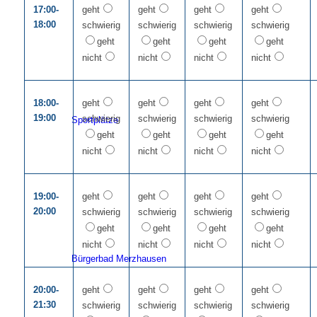
17:00-
geht
geht
geht
geht
18:00
schwierig
schwierig
schwierig
schwierig
geht
geht
geht
geht
nicht
nicht
nicht
nicht
18:00-
geht
geht
geht
geht
19:00
schwierig
schwierig
schwierig
schwierig
Sportplätze
geht
geht
geht
geht
nicht
nicht
nicht
nicht
19:00-
geht
geht
geht
geht
20:00
schwierig
schwierig
schwierig
schwierig
geht
geht
geht
geht
nicht
nicht
nicht
nicht
Bürgerbad Merzhausen
20:00-
geht
geht
geht
geht
21:30
schwierig
schwierig
schwierig
schwierig