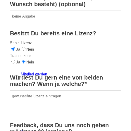
Wunsch besteht) (optional)
Kinder- und Jugendschutzkonzept
Besitzt Du bereits eine Lizenz?
Schiri-Lizenz
Ja
Nein
Trainerlizenz
Ja
Nein
Mitglied werden
Würdest Du gern eine von beiden
machen? Wenn ja welche?*
Feedback, dass Du uns noch geben