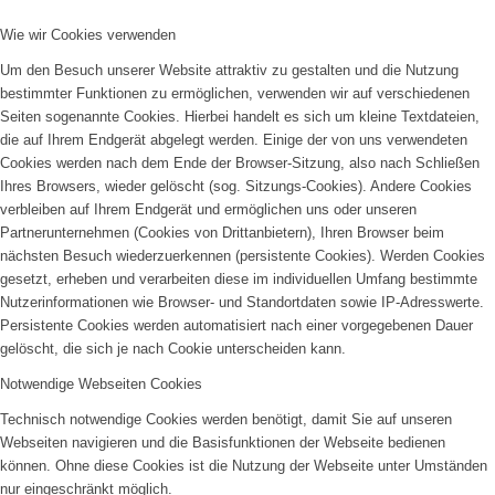
Wie wir Cookies verwenden
Um den Besuch unserer Website attraktiv zu gestalten und die Nutzung
Grundsätze/Leitlinien
bestimmter Funktionen zu ermöglichen, verwenden wir auf verschiedenen
Seiten sogenannte Cookies. Hierbei handelt es sich um kleine Textdateien,
die auf Ihrem Endgerät abgelegt werden. Einige der von uns verwendeten
Cookies werden nach dem Ende der Browser-Sitzung, also nach Schließen
Ihres Browsers, wieder gelöscht (sog. Sitzungs-Cookies). Andere Cookies
verbleiben auf Ihrem Endgerät und ermöglichen uns oder unseren
Partnerunternehmen (Cookies von Drittanbietern), Ihren Browser beim
nächsten Besuch wiederzuerkennen (persistente Cookies). Werden Cookies
gesetzt, erheben und verarbeiten diese im individuellen Umfang bestimmte
Nutzerinformationen wie Browser- und Standortdaten sowie IP-Adresswerte.
Aktuelles
Persistente Cookies werden automatisiert nach einer vorgegebenen Dauer
gelöscht, die sich je nach Cookie unterscheiden kann.
Notwendige Webseiten Cookies
Technisch notwendige Cookies werden benötigt, damit Sie auf unseren
Webseiten navigieren und die Basisfunktionen der Webseite bedienen
können. Ohne diese Cookies ist die Nutzung der Webseite unter Umständen
nur eingeschränkt möglich.