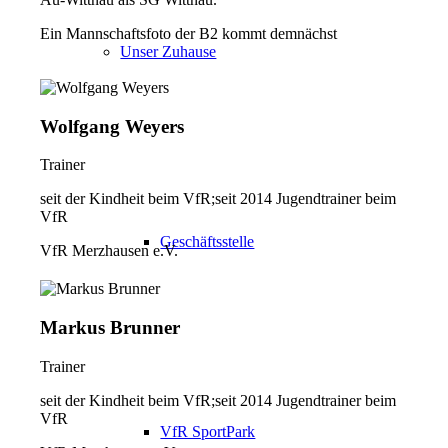
Ein Mannschaftsfoto der B2 kommt demnächst
Unser Zuhause
Wolfgang Weyers
Trainer
seit der Kindheit beim VfR;seit 2014 Jugendtrainer beim
VfR
Geschäftsstelle
VfR Merzhausen e.V.
Markus Brunner
Trainer
seit der Kindheit beim VfR;seit 2014 Jugendtrainer beim
VfR
VfR SportPark