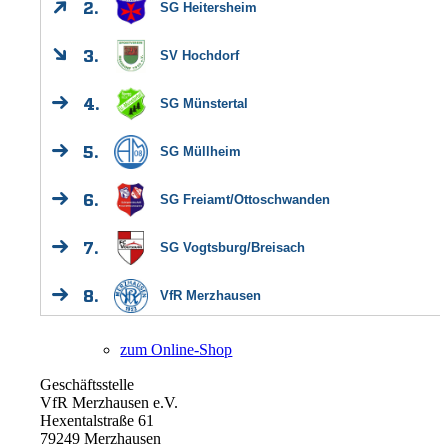
VfR Kultur
zum Online-Shop
Geschäftsstelle
VfR Merzhausen e.V.
Hexentalstraße 61
79249 Merzhausen