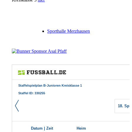
Sporthalle Merzhausen
Vorstand