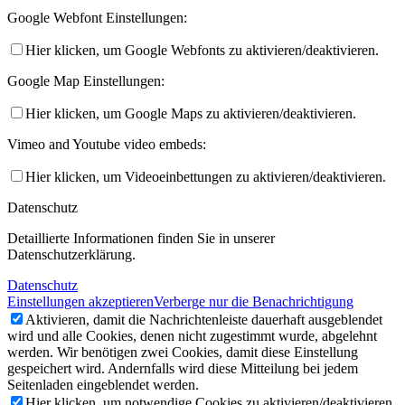
Google Webfont Einstellungen:
Hier klicken, um Google Webfonts zu aktivieren/deaktivieren.
1. Mannschaft
Google Map Einstellungen:
Hier klicken, um Google Maps zu aktivieren/deaktivieren.
Vimeo and Youtube video embeds:
Hier klicken, um Videoeinbettungen zu aktivieren/deaktivieren.
Datenschutz
Detaillierte Informationen finden Sie in unserer
2. Mannschaft
Datenschutzerklärung.
Datenschutz
Einstellungen akzeptieren
Verberge nur die Benachrichtigung
Aktivieren, damit die Nachrichtenleiste dauerhaft ausgeblendet
wird und alle Cookies, denen nicht zugestimmt wurde, abgelehnt
werden. Wir benötigen zwei Cookies, damit diese Einstellung
gespeichert wird. Andernfalls wird diese Mitteilung bei jedem
Seitenladen eingeblendet werden.
Hier klicken, um notwendige Cookies zu aktivieren/deaktivieren.