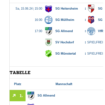
Kinder- und Jugendschutzkonzept
Mitglied werden
Anfahrt