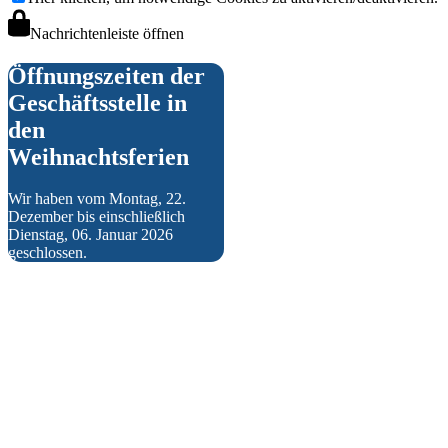
Jugend
Nachrichtenleiste öffnen
Öffnungszeiten der
Geschäftsstelle in
den
Weihnachtsferien
Wir haben vom Montag, 22.
Probetraining und Anmeldung
Dezember bis einschließlich
Dienstag, 06. Januar 2026
geschlossen.
A-Junioren