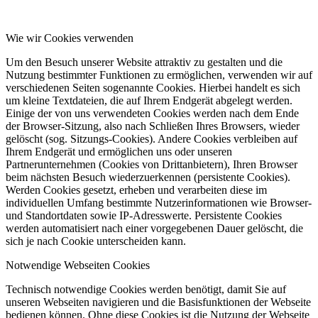
Grundsätze/Leitlinien
Wie wir Cookies verwenden
Um den Besuch unserer Website attraktiv zu gestalten und die
Nutzung bestimmter Funktionen zu ermöglichen, verwenden wir auf
verschiedenen Seiten sogenannte Cookies. Hierbei handelt es sich
um kleine Textdateien, die auf Ihrem Endgerät abgelegt werden.
Einige der von uns verwendeten Cookies werden nach dem Ende
der Browser-Sitzung, also nach Schließen Ihres Browsers, wieder
gelöscht (sog. Sitzungs-Cookies). Andere Cookies verbleiben auf
Ihrem Endgerät und ermöglichen uns oder unseren
Aktuelles
Partnerunternehmen (Cookies von Drittanbietern), Ihren Browser
beim nächsten Besuch wiederzuerkennen (persistente Cookies).
Werden Cookies gesetzt, erheben und verarbeiten diese im
individuellen Umfang bestimmte Nutzerinformationen wie Browser-
und Standortdaten sowie IP-Adresswerte. Persistente Cookies
werden automatisiert nach einer vorgegebenen Dauer gelöscht, die
sich je nach Cookie unterscheiden kann.
Notwendige Webseiten Cookies
Abteilungsleitung
Technisch notwendige Cookies werden benötigt, damit Sie auf
unseren Webseiten navigieren und die Basisfunktionen der Webseite
bedienen können. Ohne diese Cookies ist die Nutzung der Webseite