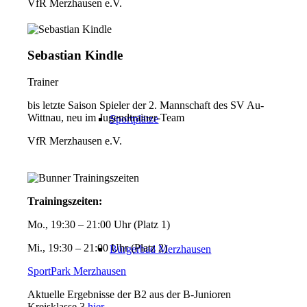
VfR Merzhausen e.V.
Sebastian Kindle
Trainer
bis letzte Saison Spieler der 2. Mannschaft des SV Au-
Wittnau, neu im Jugendtrainer-Team
Sportplätze
VfR Merzhausen e.V.
Trainingszeiten:
Mo., 19:30 – 21:00 Uhr (Platz 1)
Mi., 19:30 – 21:00 Uhr (Platz 2)
Bürgerbad Merzhausen
SportPark Merzhausen
Aktuelle Ergebnisse der B2 aus der B-Junioren
Kreisklasse 3
hier