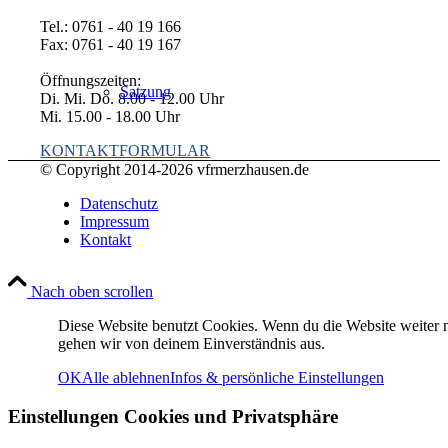
Tel.: 0761 - 40 19 166
Fax: 0761 - 40 19 167
Öffnungszeiten:
Satzung
Di. Mi. Do. 8.00 - 12.00 Uhr
Mi. 15.00 - 18.00 Uhr
KONTAKTFORMULAR
© Copyright 2014-
2026 vfrmerzhausen.de
Datenschutz
Impressum
Kontakt
Fußball
Nach oben scrollen
Diese Website benutzt Cookies. Wenn du die Website weiter n
gehen wir von deinem Einverständnis aus.
OK
Alle ablehnen
Infos & persönliche Einstellungen
Einstellungen Cookies und Privatsphäre