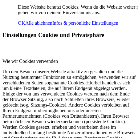
Diese Website benutzt Cookies. Wenn du die Website weiter n
gehen wir von deinem Einverständnis aus.
OK
Alle ablehnen
Infos & persönliche Einstellungen
Einstellungen Cookies und Privatsphäre
Sportplätze
Wie wir Cookies verwenden
Um den Besuch unserer Website attraktiv zu gestalten und die
Nutzung bestimmter Funktionen zu ermöglichen, verwenden wir auf
verschiedenen Seiten sogenannte Cookies. Hierbei handelt es sich
um kleine Textdateien, die auf Ihrem Endgerät abgelegt werden.
Einige der von uns verwendeten Cookies werden nach dem Ende
der Browser-Sitzung, also nach Schließen Ihres Browsers, wieder
gelöscht (sog. Sitzungs-Cookies). Andere Cookies verbleiben auf
Ihrem Endgerät und ermöglichen uns oder unseren
Bürgerbad Merzhausen
Partnerunternehmen (Cookies von Drittanbietern), Ihren Browser
beim nächsten Besuch wiederzuerkennen (persistente Cookies).
Werden Cookies gesetzt, erheben und verarbeiten diese im
individuellen Umfang bestimmte Nutzerinformationen wie Browser-