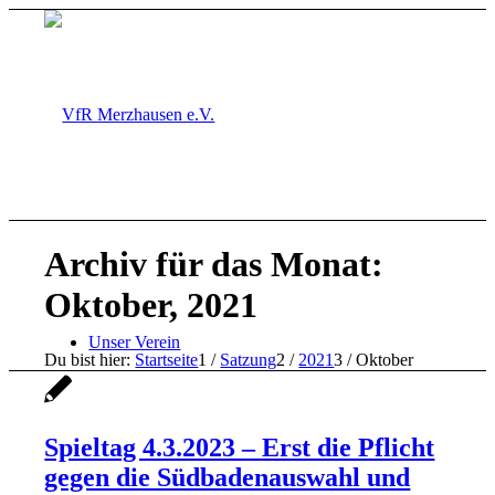
Archiv für das Monat:
Oktober, 2021
Unser Verein
Du bist hier:
Startseite
1
/
Satzung
2
/
2021
3
/
Oktober
Spieltag 4.3.2023 – Erst die Pflicht
gegen die Südbadenauswahl und