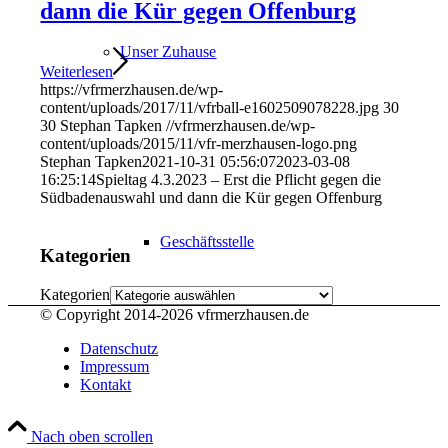
dann die Kür gegen Offenburg
Unser Zuhause
Weiterlesen
https://vfrmerzhausen.de/wp-
content/uploads/2017/11/vfrball-e1602509078228.jpg
30
30
Stephan Tapken
//vfrmerzhausen.de/wp-
content/uploads/2015/11/vfr-merzhausen-logo.png
Stephan Tapken
2021-10-31 05:56:07
2023-03-08
16:25:14
Spieltag 4.3.2023 – Erst die Pflicht gegen die
Südbadenauswahl und dann die Kür gegen Offenburg
Geschäftsstelle
Kategorien
Kategorien
© Copyright 2014-
2026 vfrmerzhausen.de
Datenschutz
Impressum
Kontakt
VfR SportPark
Nach oben scrollen