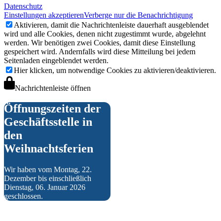
Datenschutz
Einstellungen akzeptieren
Verberge nur die Benachrichtigung
Aktivieren, damit die Nachrichtenleiste dauerhaft ausgeblendet
wird und alle Cookies, denen nicht zugestimmt wurde, abgelehnt
werden. Wir benötigen zwei Cookies, damit diese Einstellung
gespeichert wird. Andernfalls wird diese Mitteilung bei jedem
Seitenladen eingeblendet werden.
Hier klicken, um notwendige Cookies zu aktivieren/deaktivieren.
VfR Kultur
Nachrichtenleiste öffnen
Öffnungszeiten der
Geschäftsstelle in
den
Weihnachtsferien
Wir haben vom Montag, 22.
zum Online-Shop
Dezember bis einschließlich
Dienstag, 06. Januar 2026
geschlossen.