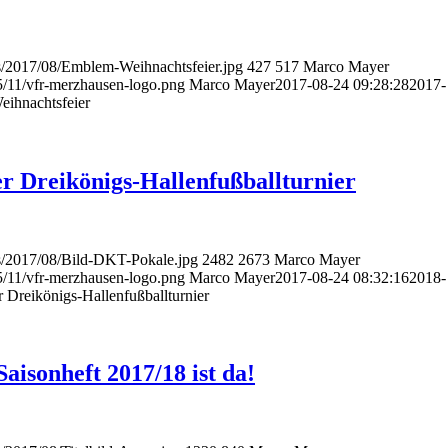
ds/2017/08/Emblem-Weihnachtsfeier.jpg
427
517
Marco Mayer
5/11/vfr-merzhausen-logo.png
Marco Mayer
2017-08-24 09:28:28
2017-
eihnachtsfeier
er Dreikönigs-Hallenfußballturnier
ds/2017/08/Bild-DKT-Pokale.jpg
2482
2673
Marco Mayer
5/11/vfr-merzhausen-logo.png
Marco Mayer
2017-08-24 08:32:16
2018-
 Dreikönigs-Hallenfußballturnier
aisonheft 2017/18 ist da!