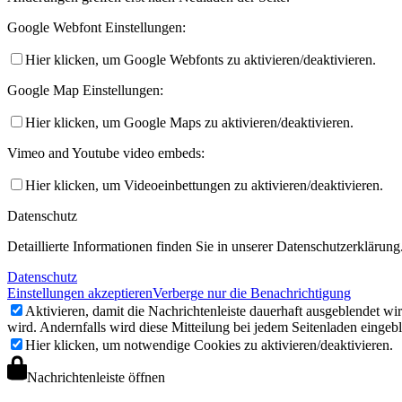
Grundsätze/Leitlinien
Google Webfont Einstellungen:
Hier klicken, um Google Webfonts zu aktivieren/deaktivieren.
Google Map Einstellungen:
Hier klicken, um Google Maps zu aktivieren/deaktivieren.
Vimeo and Youtube video embeds:
Hier klicken, um Videoeinbettungen zu aktivieren/deaktivieren.
Aktuelles
Datenschutz
Detaillierte Informationen finden Sie in unserer Datenschutzerklärung
Datenschutz
Einstellungen akzeptieren
Verberge nur die Benachrichtigung
Aktivieren, damit die Nachrichtenleiste dauerhaft ausgeblendet w
wird. Andernfalls wird diese Mitteilung bei jedem Seitenladen eingeb
Hier klicken, um notwendige Cookies zu aktivieren/deaktivieren.
Abteilungsleitung
Nachrichtenleiste öffnen