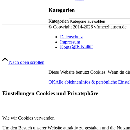
Kategorien
Kategorien
© Copyright 2014-
2026 vfrmerzhausen.de
Datenschutz
Impressum
VfR Kultur
Kontakt
Nach oben scrollen
Diese Website benutzt Cookies. Wenn du die
OK
Alle ablehnen
Infos & persönliche Einste
Einstellungen Cookies und Privatsphäre
zum Online-Shop
Wie wir Cookies verwenden
Um den Besuch unserer Website attraktiv zu gestalten und die Nutzu