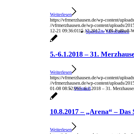
Weiterlesen
https://vfrmerzhausen.de/wp-content/uploa
//vfrmerzhausen.de/wp-content/uploads/201
12-21 09:36:01
15.12.2017 – VfR-Fußball-W
Sporthalle Merzhausen
5.-6.1.2018 – 31. Merzhaus
Weiterlesen
https://vfrmerzhausen.de/wp-content/uploa
//vfrmerzhausen.de/wp-content/uploads/201
01-08 08:52:06
5.-6.1.2018 – 31. Merzhauser
Vorstand
10.8.2017 – „Arena“ – Das S
Weiterlesen