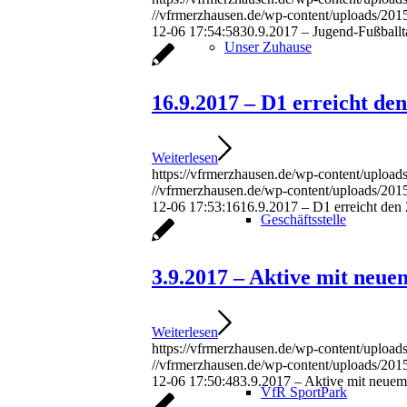
//vfrmerzhausen.de/wp-content/uploads/201
12-06 17:54:58
30.9.2017 – Jugend-Fußballt
Unser Zuhause
16.9.2017 – D1 erreicht den
Weiterlesen
https://vfrmerzhausen.de/wp-content/upload
//vfrmerzhausen.de/wp-content/uploads/201
12-06 17:53:16
16.9.2017 – D1 erreicht den 
Geschäftsstelle
3.9.2017 – Aktive mit neue
Weiterlesen
https://vfrmerzhausen.de/wp-content/uploads
//vfrmerzhausen.de/wp-content/uploads/201
12-06 17:50:48
3.9.2017 – Aktive mit neuem
VfR SportPark