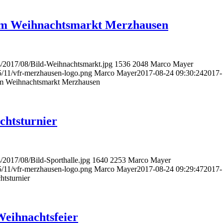
dem Weihnachtsmarkt Merzhausen
s/2017/08/Bild-Weihnachtsmarkt.jpg
1536
2048
Marco Mayer
5/11/vfr-merzhausen-logo.png
Marco Mayer
2017-08-24 09:30:24
2017-
em Weihnachtsmarkt Merzhausen
chtsturnier
/2017/08/Bild-Sporthalle.jpg
1640
2253
Marco Mayer
5/11/vfr-merzhausen-logo.png
Marco Mayer
2017-08-24 09:29:47
2017-
tsturnier
Weihnachtsfeier