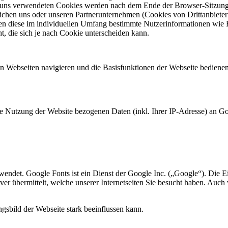
n uns verwendeten Cookies werden nach dem Ende der Browser-Sitzung, 
ichen uns oder unseren Partnerunternehmen (Cookies von Drittanbiete
ten diese im individuellen Umfang bestimmte Nutzerinformationen wie 
, die sich je nach Cookie unterscheiden kann.
n Webseiten navigieren und die Basisfunktionen der Webseite bedienen
re Nutzung der Website bezogenen Daten (inkl. Ihrer IP-Adresse) an G
wendet. Google Fonts ist ein Dienst der Google Inc. („Google“). Die E
er übermittelt, welche unserer Internetseiten Sie besucht haben. Auch
ngsbild der Webseite stark beeinflussen kann.