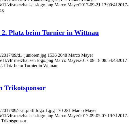
5/11/vfr-merzhausen-logo.png
Marco Mayer
2017-09-21 13:00:41
2017-
ag
 2. Platz beim Turnier in Wittnau
s/2017/09/d1_junioren.jpg
1536
2048
Marco Mayer
5/11/vfr-merzhausen-logo.png
Marco Mayer
2017-09-18 08:54:43
2017-
2. Platz beim Turnier in Wittnau
m Trikotsponsor
/2017/09/asal-pfaff-logo-1.jpg
170
281
Marco Mayer
5/11/vfr-merzhausen-logo.png
Marco Mayer
2017-09-05 07:19:31
2017-
 Trikotsponsor