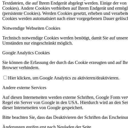
Textdateien, die auf Ihrem Endgerät abgelegt werden. Einige der vo
Cookies). Andere Cookies verbleiben auf Ihrem Endgerät und ermögl
(persistente Cookies). Werden Cookies gesetzt, erheben und verarbei
Cookies werden automatisiert nach einer vorgegebenen Dauer gelöscht
Satzung
Notwendige Webseiten Cookies
Technisch notwendige Cookies werden benötigt, damit Sie auf unsere
Umständen nur eingeschränkt möglich.
Google Analytics Cookies
Sie können die Erfassung der durch das Cookie erzeugten und auf Ih
Browser verhindern.
Hier klicken, um Google Analytics zu aktivieren/deaktivieren.
Fußball
Andere externe Services
Auf diesen Internetseiten werden externe Schriften, Google Fonts ver
Regel ein Server von Google in den USA. Hierdurch wird an den Serv
dieser Internetseiten von Google gespeichert.
Bitte beachten Sie, dass das Deaktivieren der Schriften das Erscheinu
Änderungen greifen erst nach Neuladen der Seite.