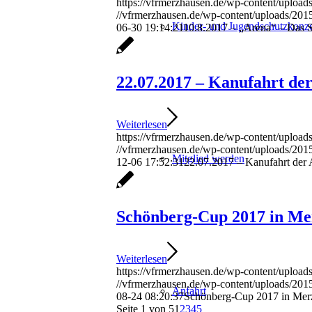
https://vfrmerzhausen.de/wp-content/uploads
//vfrmerzhausen.de/wp-content/uploads/201
Kinder- und Jugendschutzkonz
06-30 19:14:21
10.8.2017 – „Arena“ – Das Sa
22.07.2017 – Kanufahrt der
Weiterlesen
https://vfrmerzhausen.de/wp-content/uploa
//vfrmerzhausen.de/wp-content/uploads/201
Mitglied werden
12-06 17:52:31
22.07.2017 – Kanufahrt der 
Schönberg-Cup 2017 in Me
Weiterlesen
https://vfrmerzhausen.de/wp-content/upload
//vfrmerzhausen.de/wp-content/uploads/201
Anfahrt
08-24 08:20:37
Schönberg-Cup 2017 in Mer
Seite 1 von 5
1
2
3
4
5