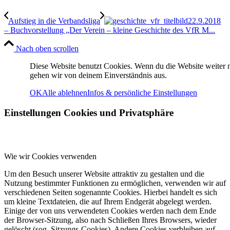
Aufstieg in die Verbandsliga
22.9.2018
– Buchvorstellung „Der Verein – kleine Geschichte des VfR M...
Nach oben scrollen
Diese Website benutzt Cookies. Wenn du die Website weiter n
gehen wir von deinem Einverständnis aus.
Sportplätze
OK
Alle ablehnen
Infos & persönliche Einstellungen
Einstellungen Cookies und Privatsphäre
Wie wir Cookies verwenden
Um den Besuch unserer Website attraktiv zu gestalten und die
Nutzung bestimmter Funktionen zu ermöglichen, verwenden wir auf
Bürgerbad Merzhausen
verschiedenen Seiten sogenannte Cookies. Hierbei handelt es sich
um kleine Textdateien, die auf Ihrem Endgerät abgelegt werden.
Einige der von uns verwendeten Cookies werden nach dem Ende
der Browser-Sitzung, also nach Schließen Ihres Browsers, wieder
gelöscht (sog. Sitzungs-Cookies). Andere Cookies verbleiben auf