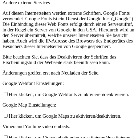
Andere externe Services
Kinder- und Jugendschutzkonzept
Auf diesen Internetseiten werden externe Schriften, Google Fonts
verwendet. Google Fonts ist ein Dienst der Google Inc. („Google“).
Die Einbindung dieser Web Fonts erfolgt durch einen Serveraufruf,
in der Regel ein Server von Google in den USA. Hierdurch wird an
den Server übermittelt, welche unserer Internetseiten Sie besucht
haben. Auch wird die IP-Adresse des Browsers des Endgerätes des
Besuchers dieser Internetseiten von Google gespeichert.
Bitte beachten Sie, dass das Deaktivieren der Schriften das
Erscheinungsbild der Webseite stark beeinflussen kann.
Mitglied werden
Änderungen greifen erst nach Neuladen der Seite.
Google Webfont Einstellungen:
Hier klicken, um Google Webfonts zu aktivieren/deaktivieren.
Google Map Einstellungen:
Hier klicken, um Google Maps zu aktivieren/deaktivieren.
Vimeo and Youtube video embeds:
Anfahrt
Hier klicken, um Videoeinbettungen zu aktivieren/deaktivieren.