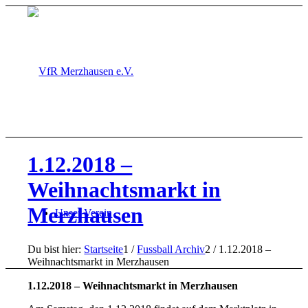
1.12.2018 –
Weihnachtsmarkt in
Merzhausen
Unser Verein
Du bist hier:
Startseite
1
/
Fussball Archiv
2
/
1.12.2018 –
Weihnachtsmarkt in Merzhausen
1.12.2018 – Weihnachtsmarkt in Merzhausen