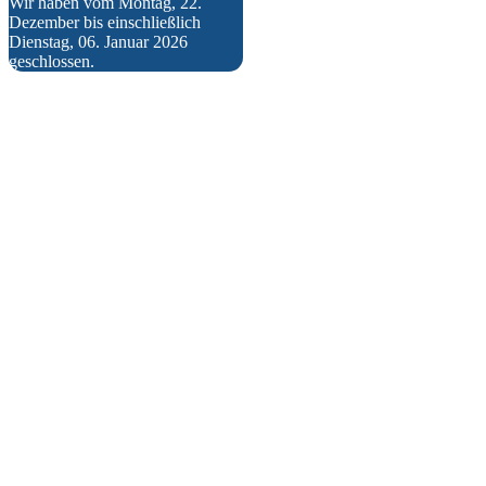
Wir haben vom Montag, 22.
Dezember bis einschließlich
Dienstag, 06. Januar 2026
geschlossen.
Satzung
Fußball